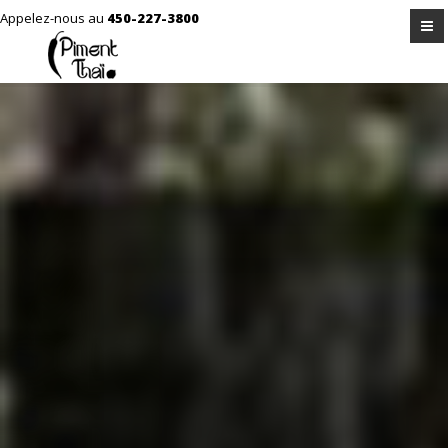
Appelez-nous au
450-227-3800